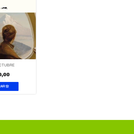
OCTUBRE
0,00