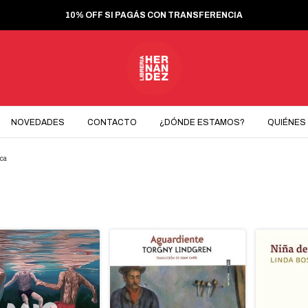
10% OFF SI PAGÁS CON TRANSFERENCIA
NOVEDADES
CONTACTO
¿DÓNDE ESTAMOS?
QUIÉNES
eca