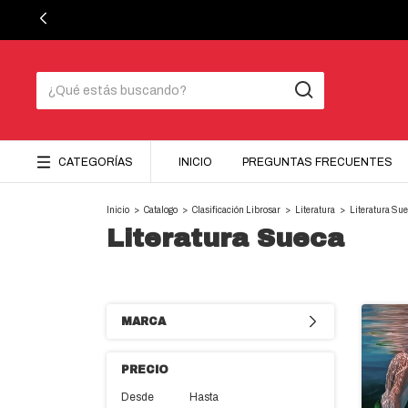
CATEGORÍAS
INICIO
PREGUNTAS FRECUENTES
Inicio
>
Catalogo
>
Clasificación Librosar
>
Literatura
>
Literatura Su
Literatura Sueca
MARCA
PRECIO
Desde
Hasta