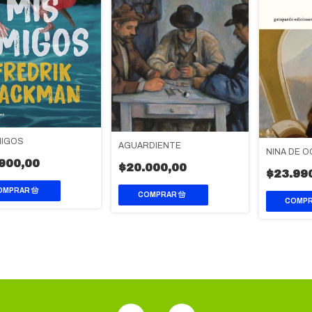
MIGOS
AGUARDIENTE
NIÑA DE 
900,00
$20.000,00
$23.99