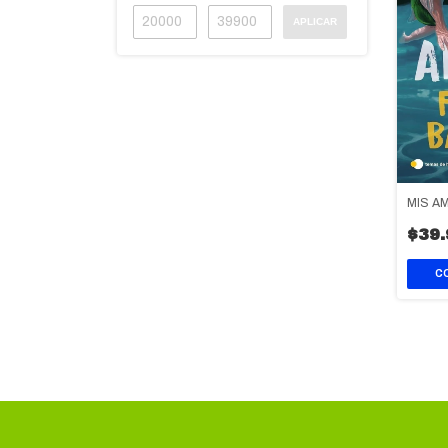
APLICAR
MIS A
$39.