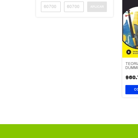
APLICAR
TEORÍ
DUMM
$60.