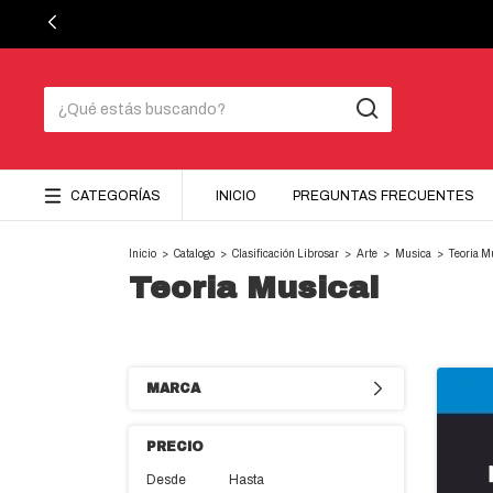
CATEGORÍAS
INICIO
PREGUNTAS FRECUENTES
Inicio
>
Catalogo
>
Clasificación Librosar
>
Arte
>
Musica
>
Teoria M
Teoria Musical
MARCA
PRECIO
Desde
Hasta