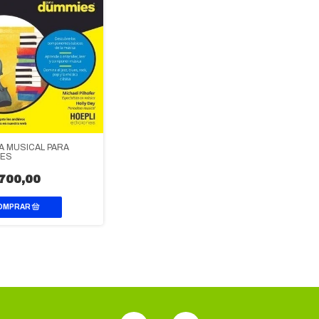
A MUSICAL PARA
IES
700,00