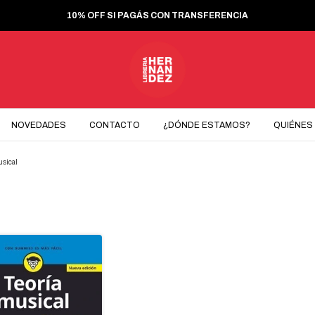
10% OFF SI PAGÁS CON TRANSFERENCIA
NOVEDADES
CONTACTO
¿DÓNDE ESTAMOS?
QUIÉNES
usical