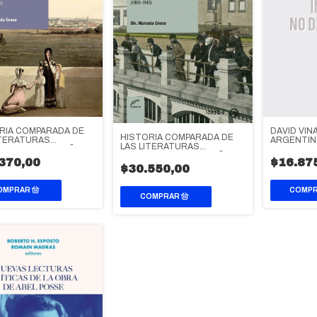
RIA COMPARADA DE
DAVID VIÑA
HISTORIA COMPARADA DE
ITERATURAS
ARGENTINO
LAS LITERATURAS
TINA Y BRASILEÑA
ARGENTINA Y BRASILEÑA
370,00
$16.87
$30.550,00