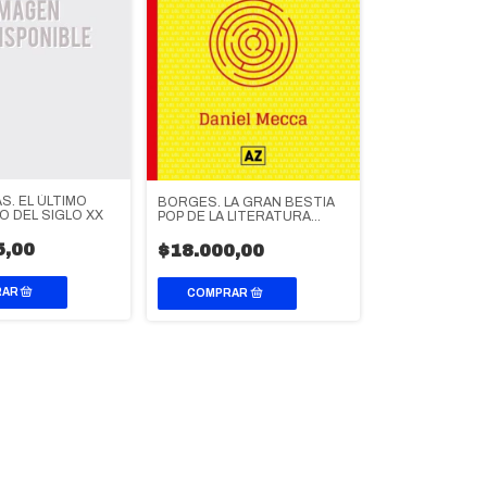
S. EL ÚLTIMO
BORGES. LA GRAN BESTIA
 DEL SIGLO XX
POP DE LA LITERATURA
ARGENTINA
5,00
$18.000,00