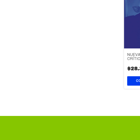
NUEVA
CRÍTI
ABEL 
$28.