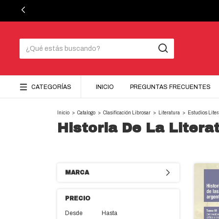
CATEGORÍAS
INICIO
PREGUNTAS FRECUENTES
Inicio
>
Catalogo
>
Clasificación Librosar
>
Literatura
>
Estudios Liter
Historia De La Litera
MARCA
PRECIO
Desde
Hasta