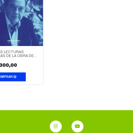
S LECTURAS
CAS DE LA OBRA DE
POSSE
300,00