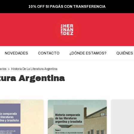
10% OFF SI PAGÁS CON TRANSFERENCIA
NOVEDADES
CONTACTO
¿DÓNDE ESTAMOS?
QUIÉNES
arios
>
Historia De La Literatura Argentina
tura Argentina