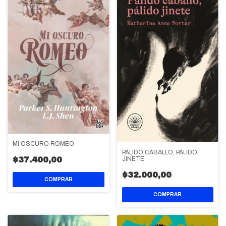
MI OSCURO ROMEO
PÁLIDO CABALLO, PÁLIDO
JINETE
$37.400,00
$32.000,00