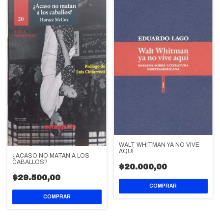
WALT WHITMAN YA NO VIVE
AQUÍ
¿ACASO NO MATAN A LOS
CABALLOS?
$20.000,00
$29.500,00