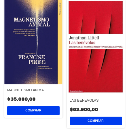
MAGNETISMO ANIMAL
$35.000,00
LAS BENÉVOLAS
$62.900,00