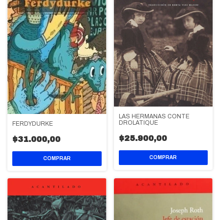
LAS HERMANAS CONTE
DROLATIQUE
FERDYDURKE
$25.900,00
$31.000,00