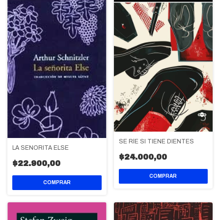
SE RÍE SI TIENE DIENTES
LA SEÑORITA ELSE
$24.000,00
$22.900,00