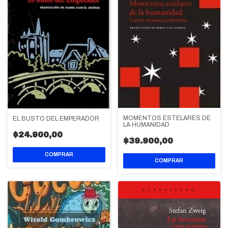
MOMENTOS ESTELARES DE
EL BUSTO DEL EMPERADOR
LA HUMANIDAD
$24.900,00
$39.900,00