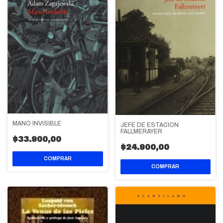
MANO INVISIBLE
JEFE DE ESTACION
FALLMERAYER
$33.900,00
$24.900,00