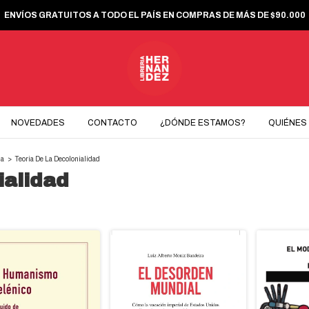
ENVÍOS GRATUITOS A TODO EL PAÍS EN COMPRAS DE MÁS DE $90.000
NOVEDADES
CONTACTO
¿DÓNDE ESTAMOS?
QUIÉNES
ia
>
Teoria De La Decolonialidad
ialidad