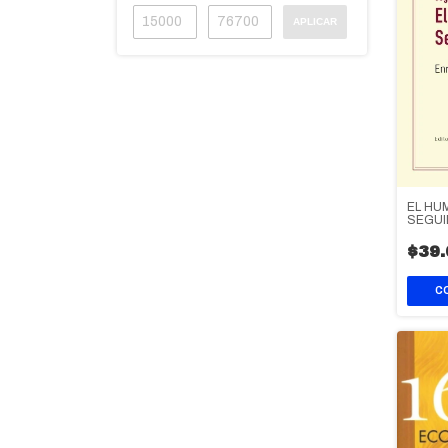
APLICAR
EL HU
SEGUI
SEMIT
$39.