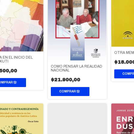
OTRA MEM
A EN EL INICIO DEL
KUTI
$18.00
COMO PENSAR LA REALIDAD
500,00
NACIONAL
$21.900,00