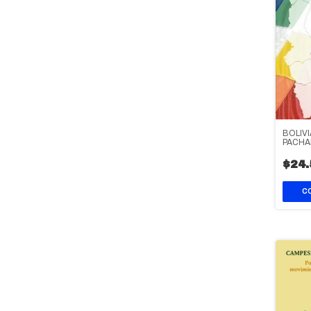
BOLIVI
PACHA
$24.