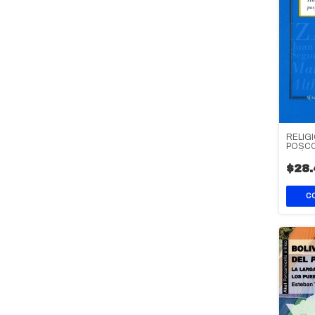
RELIGI
POSCO
AMÉRI
$28.