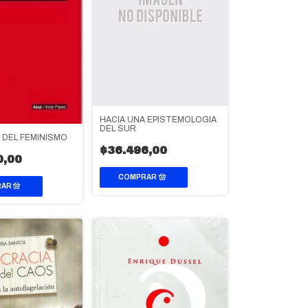
HACIA UNA EPISTEMOLOGÍA
DEL SUR
 DEL FEMINISMO
$36.496,00
0,00