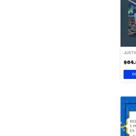
JUSTI
$64.