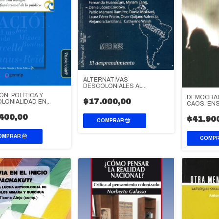
ALTERNATIVAS
DESCOLONIALES AL
CAPITALISMO COLONIAL /
ÓN, POLÍTICA Y
DEMOCRAC
MODERNO
$17.000,00
LONIALIDAD EN
CAOS. EN
CA LATINA
AUTOFLAG
400,00
$41.90