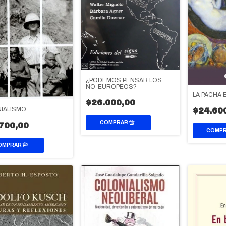
¿PODEMOS PENSAR LOS
NO-EUROPEOS?
LA PACHA 
$26.000,00
IALISMO
$24.60
700,00