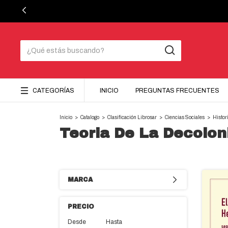
CATEGORÍAS
INICIO
PREGUNTAS FRECUENTES
Inicio
>
Catalogo
>
Clasificación Librosar
>
Ciencias Sociales
>
Histor
Teoria De La Decolon
MARCA
PRECIO
Desde
Hasta