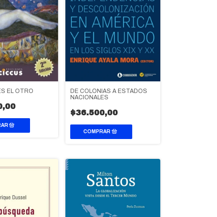
DE COLONIAS A ESTADOS
ES EL OTRO
NACIONALES
0,00
$36.500,00