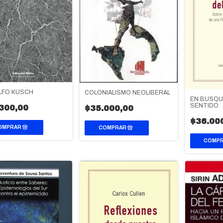
LFO KUSCH
COLONIALISMO NEOLIBERAL
EN BUSQU
SENTIDO
300,00
$35.000,00
$36.00