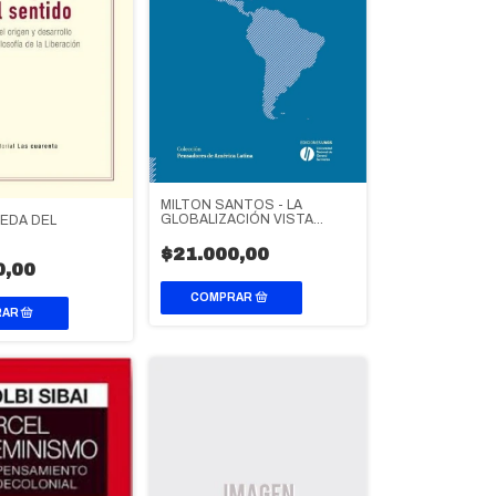
MILTON SANTOS - LA
GLOBALIZACIÓN VISTA
EDA DEL
DESDE EL TERCER MUNDO
$21.000,00
0,00