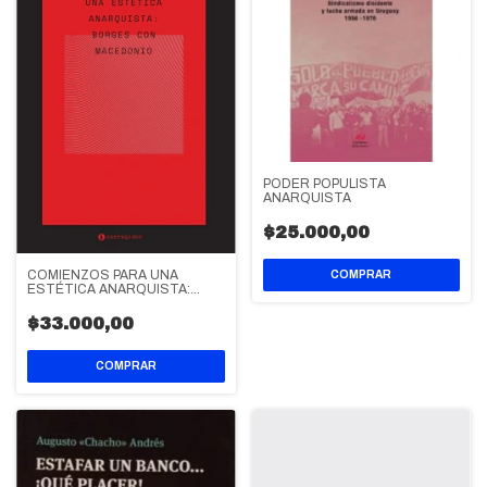
PODER POPULISTA
ANARQUISTA
$25.000,00
COMIENZOS PARA UNA
ESTÉTICA ANARQUISTA:
BORGES CON MACEDONIO
$33.000,00