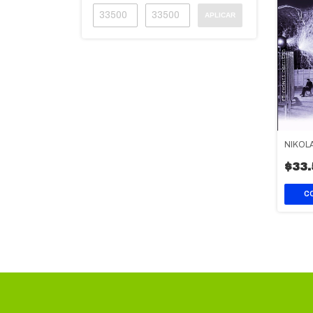
APLICAR
NIKOL
$33.