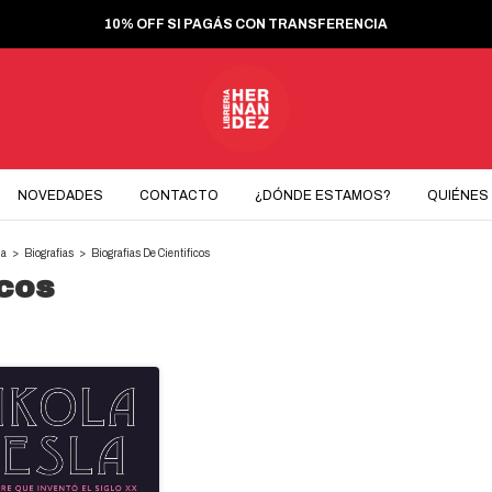
10% OFF SI PAGÁS CON TRANSFERENCIA
NOVEDADES
CONTACTO
¿DÓNDE ESTAMOS?
QUIÉNES
ia
>
Biografias
>
Biografias De Cientificos
icos