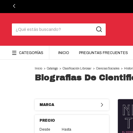
CATEGORÍAS
INICIO
PREGUNTAS FRECUENTES
Inicio
>
Catalogo
>
Clasificación Librosar
>
Ciencias Sociales
>
Histor
Biografias De Cientif
MARCA
PRECIO
Desde
Hasta