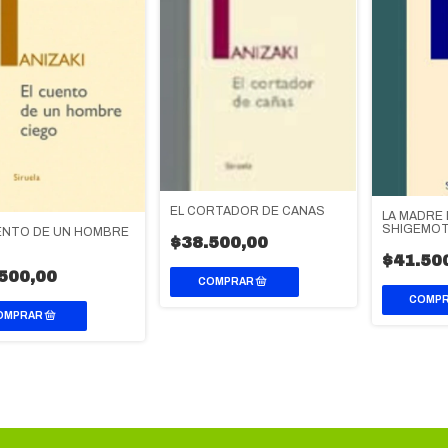
EL CORTADOR DE CAÑAS
LA MADRE 
SHIGEMO
ENTO DE UN HOMBRE
$38.500,00
$41.50
500,00