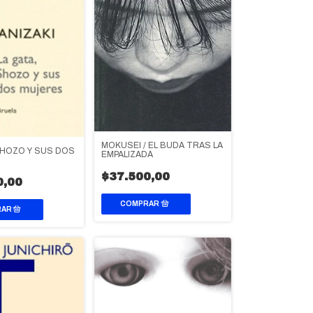
MOKUSEI / EL BUDA TRAS LA
SHOZO Y SUS DOS
EMPALIZADA
$37.500,00
0,00