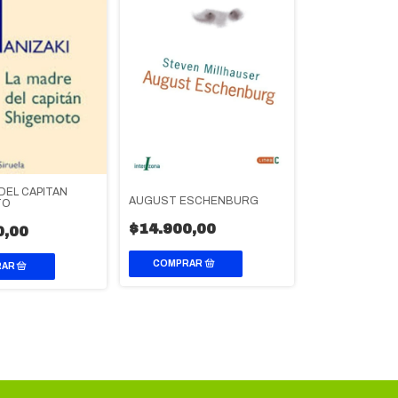
DEL CAPITAN
AUGUST ESCHENBURG
TO
$14.900,00
0,00