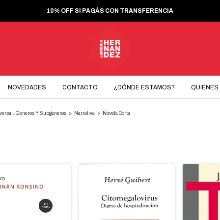
10% OFF SI PAGÁS CON TRANSFERENCIA
NOVEDADES
CONTACTO
¿DÓNDE ESTAMOS?
QUIÉNES
iversal. Generos Y Subgeneros
>
Narrativa
>
Novela Corta