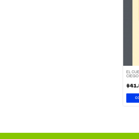
EL CU
CIEGO
$41.