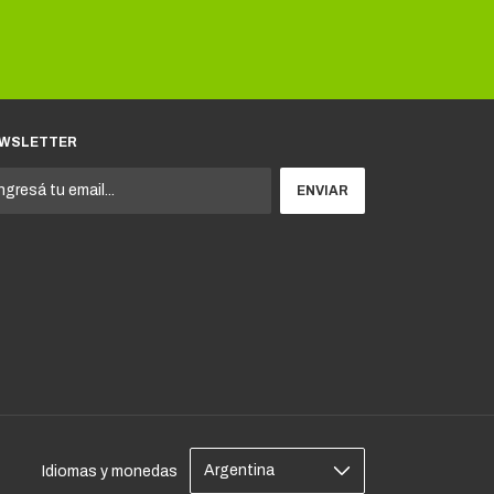
WSLETTER
Idiomas y monedas