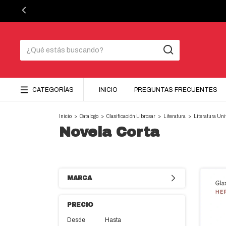
CATEGORÍAS
INICIO
PREGUNTAS FRECUENTES
Inicio
>
Catalogo
>
Clasificación Librosar
>
Literatura
>
Literatura Un
Novela Corta
MARCA
PRECIO
Desde
Hasta