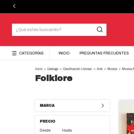
CATEGORÍAS
INICIO
PREGUNTAS FRECUENTES
Inicio
>
Catalogo
>
Clasificación Librosar
>
Arte
>
Musica
>
Musica A
Folklore
MARCA
PRECIO
Desde
Hasta