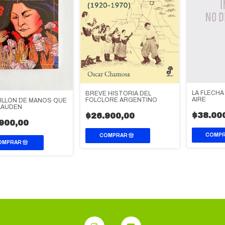
LA FLECHA
BREVE HISTORIA DEL
AIRE
FOLCLORE ARGENTINO
MILLÓN DE MANOS QUE
LAUDEN
$38.00
$26.900,00
900,00