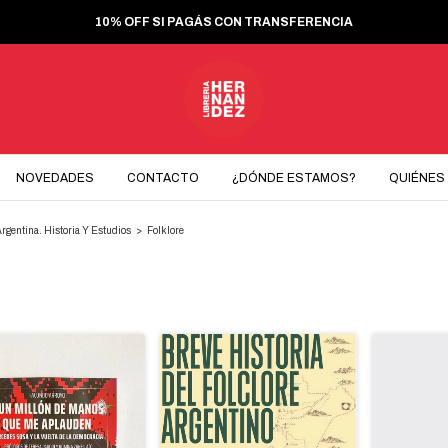
10% OFF SI PAGÁS CON TRANSFERENCIA
NOVEDADES
CONTACTO
¿DÓNDE ESTAMOS?
QUIÉNES
rgentina. Historia Y Estudios
>
Folklore