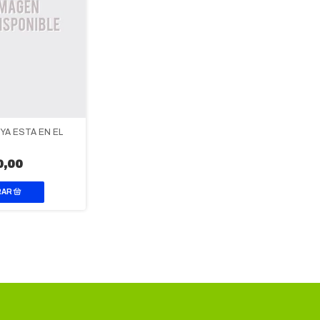
 YA ESTÁ EN EL
0,00