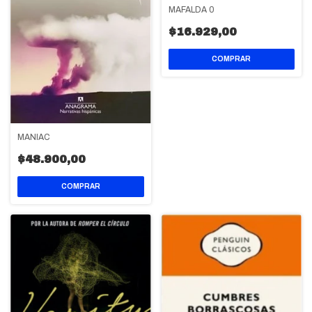
MAFALDA 0
$16.929,00
MANIAC
$48.900,00