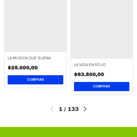
LA MÚSICA QUE SUENA
LA VIDA EN ROJO
$25.000,00
$63.500,00
1
/
133