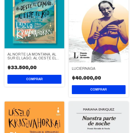
AL NORTE LA MONTAÑA, AL
SUR EL LAGO, AL OESTE EL
CAMINO, AL ESTE EL RÍO
$33.500,00
LUCIÉRNAGA
$40.000,00