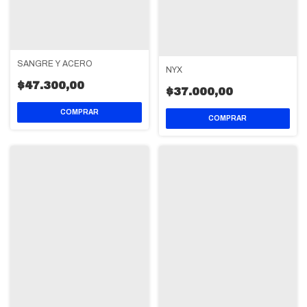
SANGRE Y ACERO
NYX
$47.300,00
$37.000,00