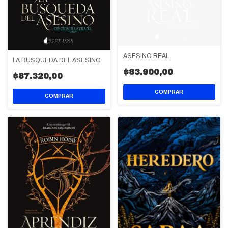
ASESINO REAL
LA BÚSQUEDA DEL ASESINO
$83.900,00
$87.320,00