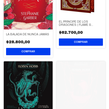
EL PRÍNCIPE DE LOS
DRAGONES ( FLAME &
ARROW )
$62.700,00
LA BALADA DE NUNCA JAMÁS
$28.800,00