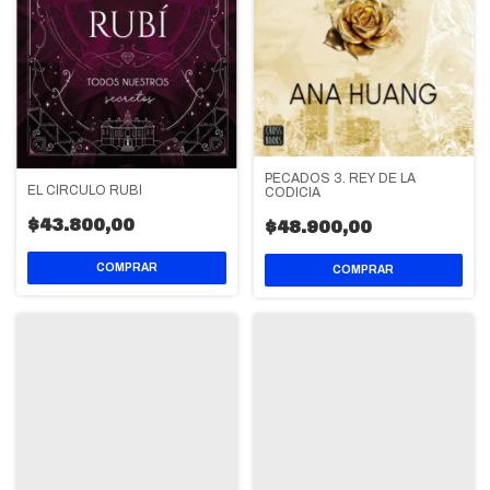
PECADOS 3. REY DE LA
EL CÍRCULO RUBÍ
CODICIA
$43.800,00
$48.900,00