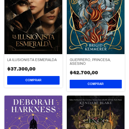
LA ILUSIONISTA ESMERALDA
GUERRERO, PRINCESA,
ASESINO
$37.300,00
$42.700,00