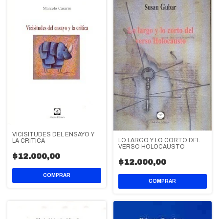
VICISITUDES DEL ENSAYO Y
LO LARGO Y LO CORTO DEL
LA CRITICA
VERSO HOLOCAUSTO
$12.000,00
$12.000,00