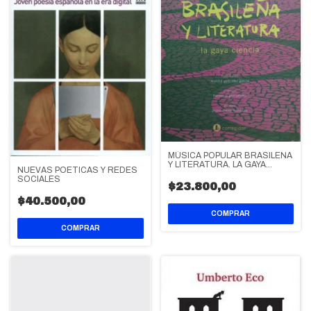
MÚSICA POPULAR BRASILEÑA
Y LITERATURA. LA GAYA
NUEVAS POETICAS Y REDES
CIENCIA
SOCIALES
$23.800,00
$40.500,00